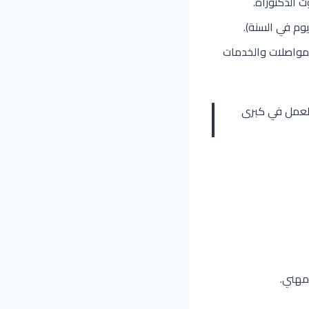
ث الدكتوراه.
لمواصلات والخدمات
 العمل في كبرى
لمهني.