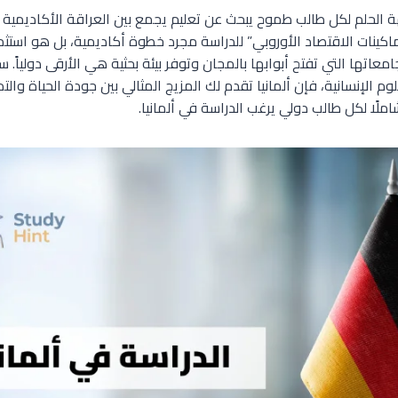
وجهة الحلم لكل طالب طموح يبحث عن تعليم يجمع بين العراقة الأكاديمية 
 “ماكينات الاقتصاد الأوروبي” للدراسة مجرد خطوة أكاديمية، بل هو اس
اتها التي تفتح أبوابها بالمجان وتوفر بيئة بحثية هي الأرقى دولياً.
وم الإنسانية، فإن ألمانيا تقدم لك المزيج المثالي بين جودة الحياة وال
املًا لكل طالب دولي يرغب الدراسة في ألمانيا.