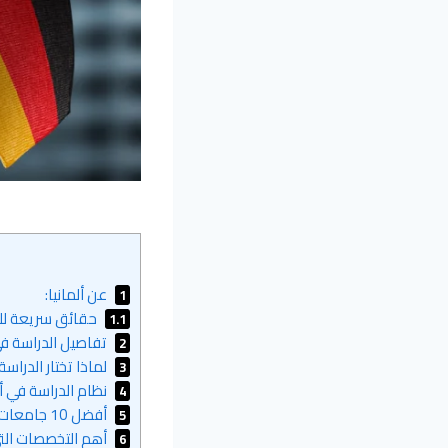
عن ألمانيا:
1
حقائق سريعة لل
1.1
تفاصيل الدراسة في 
2
لماذا تختار الدراسة
3
نظام الدراسة في ألم
4
أفضل 10 جامعات في ألمانيا لعام 2026:
5
أهم التخصصات التي 
6