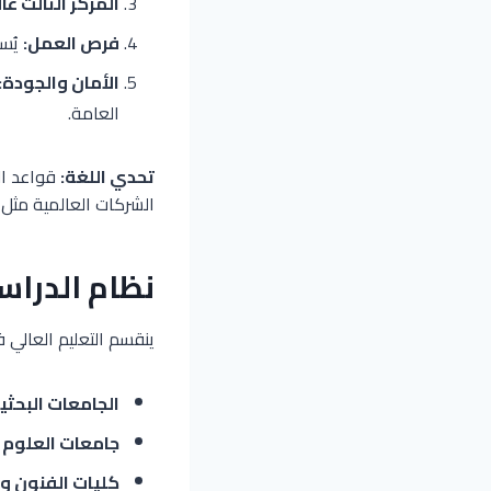
المركز الثالث عالم
فرص العمل:
يُسمح ل
الأمان والجودة:
العامة.
تحدي اللغة:
قواعد ال
الشركات العالمية مثل
نظام الدراسة
ينقسم التعليم العالي ف
الجامعات البحثية (iversitäten
جامعات العلوم التطبيقية (
كليات الفنون 