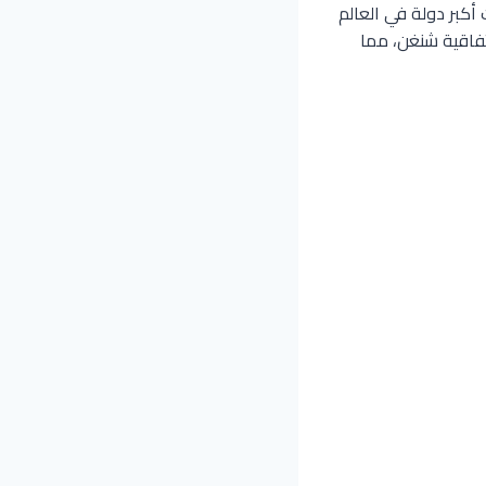
 16 ولاية متميزة. وتعتبر ثالث أكبر دولة في العالم
تفاقية شنغن، مما