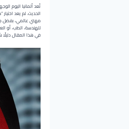
تُعد ألمانيا اليوم ال
الحديث. لم يعد اختيار
مهني عالمي، بفضل جامع
للهندسة، الطب، أو العل
في هذا المقال دليلًا ش