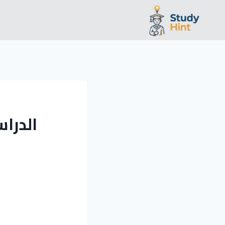
لتجاوز
لى
لمحتوى