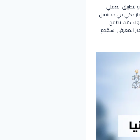
والتطبيق العملي
تثمار ذكي في مستقبل
 سواء كنت تطمح
تميز المعرفي. سنقدم