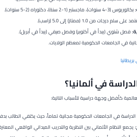
بكالوريوس (3-4 سنوات)، ماجستير (1-2 سنة)، دكتوراه (2-5 سنوات).
 على سلم درجات من 1.0 (ممتاز) إلى 5.0 (راسب).
ة:
فصل شتوي (يبدأ في أكتوبر) وفصل صيفي (يبدأ في أبريل).
ية في الجامعات الحكومية لمعظم الولايات.
بريطانيا
الدراسة في ألمانيا؟
العالمية كأفضل وجهة دراسية للأسباب التالية:
الدراسة في الجامعات الحكومية مجانية تماماً، حيث يكتفي الطالب بدفع
يجمع النظام الألماني بين النظرية والتدريب الميداني الواقعي المعترف 