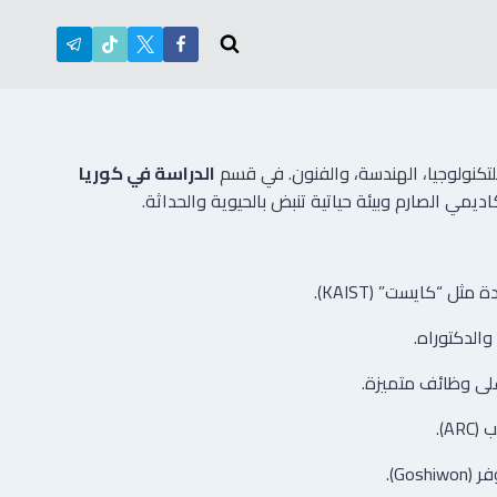
لتكنولوجيا، الهندسة، والفنون. في قسم
الدراسة في كوريا
مي الصارم وبيئة حياتية تنبض بالحيوية والحداثة.
 “كايست” (KAIST).
الدكتوراه.
).