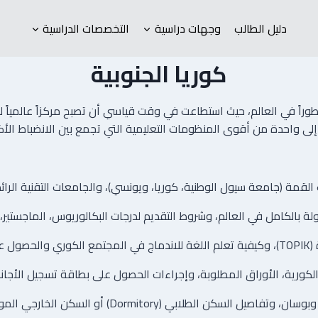
دليل الطالب
وجهات دراسية
التخصصات الدراسية
كوريا الجنوبية
طوراً في العالم، حيث استطاعت في وقت قياسي أن تصبح مركزاً عالمياً ل
ى واحدة من أقوى المنظومات التعليمية التي تجمع بين الانضباط الأكادي
(جامعة سيول الوطنية، كوريا، ويونسي)، والجامعات التقنية الرائدة مثل
بالكامل في العالم، وشروط التقديم لدرجات البكالوريوس، الماجستير، و
ميزة.
ورية، الأوراق المطلوبة، وإجراءات الحصول على بطاقة تسجيل الأجانب (ARC
الطلابي (Dormitory) أو السكن الخارجي الموفر (Goshiwon).