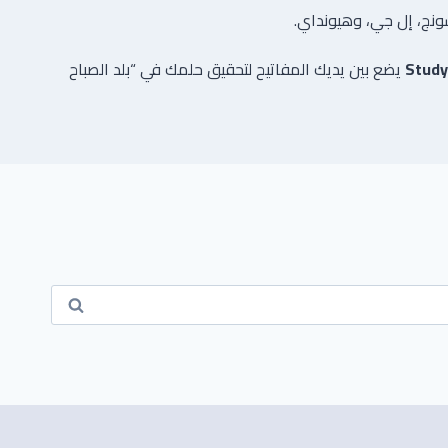
ونج، إل جي، وهيونداي.
Study
يضع بين يديك المفاتيح لتحقيق حلمك في “بلد الصباح