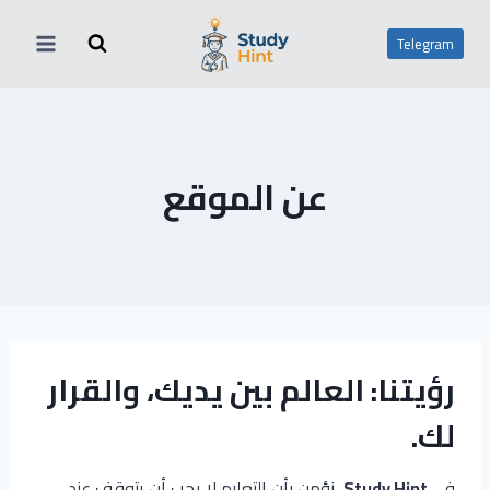
لتجاوز
لى
Telegram
لمحتوى
عن الموقع
رؤيتنا: العالم بين يديك، والقرار
لك.
في
Study Hint
، نؤمن بأن التعليم لا يجب أن يتوقف عند