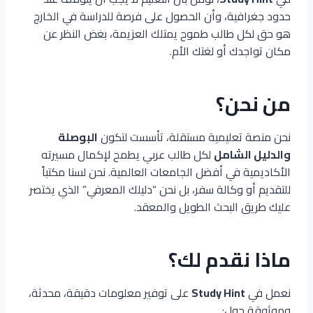
حدود جغرافية، وأن الحصول على فرصة للدراسة في الخارج
هو حق لكل طالب طموح يمتلك العزيمة، بغض النظر عن
مكان تواجدك أو لغتك الأم.
من نحن؟
نحن منصة تعليمية مستقلة، تأسست لتكون
البوصلة
والدليل الشامل
لكل طالب عربي يطمح لإكمال مسيرته
الأكاديمية في أفضل الجامعات العالمية. نحن لسنا مكتباً
للتقديم أو وكالة سفر، بل نحن “دليلك المعرفي” الذي يختصر
عليك طريق البحث الطويل والمعقد.
ماذا نقدم لك؟
نعمل في
Study Hint
على توفير معلومات دقيقة، محدثة،
وموثوقة حول: