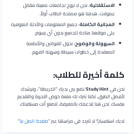
الاستقلالية:
نحن لا نروج لجامعات معينة مقابل
عمولات، هدفنا هو مصلحة الطالب أولاً.
المجانية الكاملة:
جميع المعلومات والأدلة المتوفرة
على موقعنا متاحة للجميع بدون أي رسوم.
السهولة والوضوح:
نحول القوانين والأنظمة
المعقدة إلى خطوات بسيطة وسهلة الفهم.
كلمة أخيرة للطلاب:
نحن في
Study Hint
نضع بين يديك “الخريطة”، ونرشدك
لأفضل الطرق، لكننا نترك لك متعة خوض التجربة والتقديم
بنفسك. نحن هنا لندعمك بالمعرفة، لتصنع أنت مستقبلك.
لديك استفسار؟ لا تتردد في مراسلتنا عبر “
صفحة اتصل بنا
“