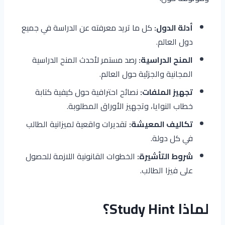
أدلة الدول:
كل ما تريد معرفته عن الدراسة في جميع
دول العالم.
المنح الدراسية:
رصد مستمر لأحدث المنح الدراسية
المجانية والجزئية حول العالم.
تجهيز الملفات:
نصائح احترافية حول كيفية كتابة
خطاب النوايا، وتجهيز الأوراق المطلوبة.
تكاليف المعيشة:
تقديرات واقعية لميزانية الطالب
في كل دولة.
شروط التأشيرة:
الخطوات القانونية اللازمة للحصول
على فيزا الطالب.
لماذا Study Hint؟